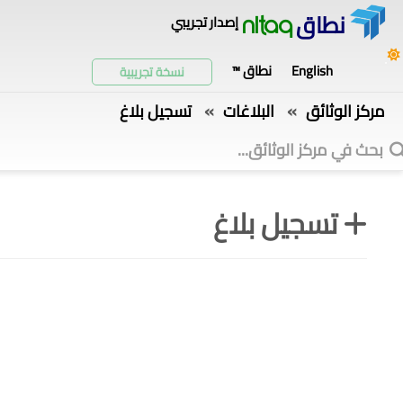
نطاق
إصدار تجريبي
nitaq
English
نطاق ™
نسخة تجريبية
»
»
مركز الوثائق
البلاغات
تسجيل بلاغ
تسجيل بلاغ