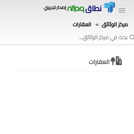
نطاق
إصدار تجريبي
nitaq
»
مركز الوثائق
العقارات
العقارات