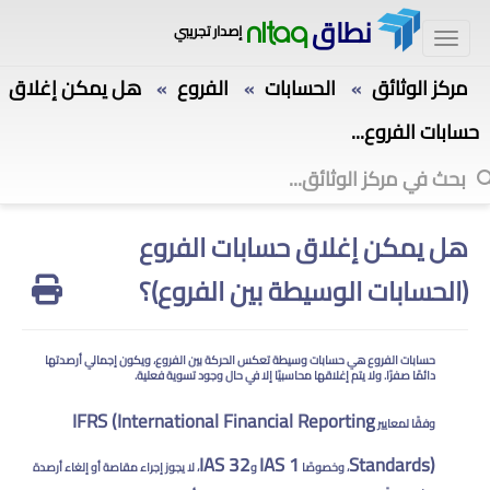
نطاق
إصدار تجريبي
nitaq
مركز الوثائق
الحسابات
الفروع
هل يمكن إغلاق
»
»
»
حسابات الفروع...
هل يمكن إغلاق حسابات الفروع
(الحسابات الوسيطة بين الفروع)؟
حسابات الفروع هي حسابات وسيطة تعكس الحركة بين الفروع، ويكون إجمالي أرصدتها
دائمًا صفرًا. ولا يتم إغلاقها محاسبيًا إلا في حال وجود تسوية فعلية.
IFRS (International Financial Reporting
وفقًا لمعايير
IAS 32
IAS 1
Standards)
، وخصوصًا
و
، لا يجوز إجراء مقاصة أو إلغاء أرصدة