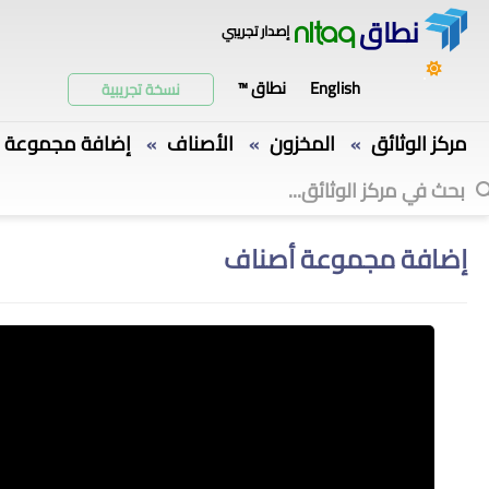
نطاق
إصدار تجريبي
nitaq
English
نطاق ™
نسخة تجريبية
مركز الوثائق
المخزون
الأصناف
إضافة مجموعة 
»
»
»
إضافة مجموعة أصناف